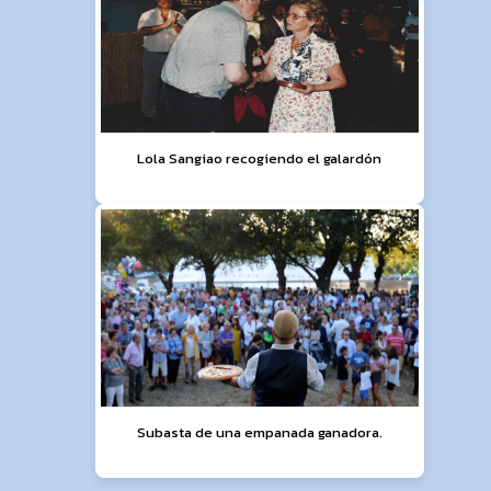
Lola Sangiao recogiendo el galardón
Subasta de una empanada ganadora.