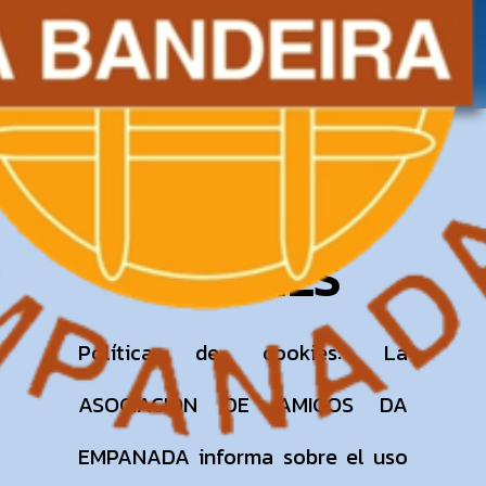
POLITICA DE
COOKIES
Política de cookies: La
ASOCIACIÓN DE AMIGOS DA
EMPANADA informa sobre el uso