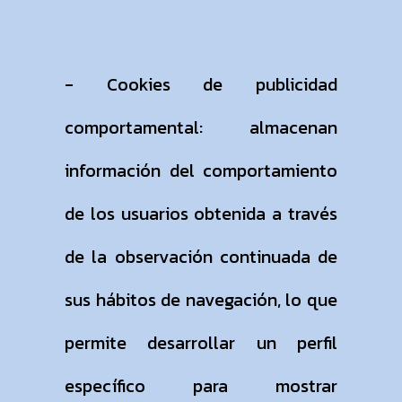
- Cookies de publicidad
comportamental: almacenan
información del comportamiento
de los usuarios obtenida a través
de la observación continuada de
sus hábitos de navegación, lo que
permite desarrollar un perfil
específico para mostrar